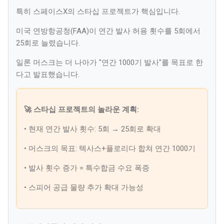
특히 스페이스X의 스타십 프로젝트가 핵심입니다.
미국 연방항공청(FAA)이 연간 발사 허용 횟수를 5회에서
25회로 늘렸습니다.
일론 머스크는 더 나아가 "연간 1000기 발사"를 목표로 한
다고 발표했습니다.
🚀 스타십 프로젝트의 놀라운 계획:
• 현재 연간 발사 횟수: 5회 → 25회로 확대
• 머스크의 목표: 텍사스+플로리다 합쳐 연간 1000기
• 발사 횟수 증가 = 특수합금 수요 폭증
• 스피어 공급 물량 추가 확대 가능성