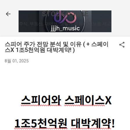
기본 콘텐츠로 건너뛰기
STOCK4SIDAE
주식, 부동산, 재테크, 생활에 유용한 정보를 제공
합니다.
스피어 주가 전망 분석 및 이유 ( + 스페이
스X 1조5천억원 대박계약! )
8월 01, 2025