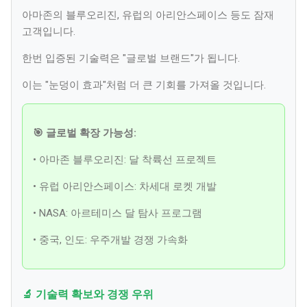
아마존의 블루오리진, 유럽의 아리안스페이스 등도 잠재
고객입니다.
한번 입증된 기술력은 "글로벌 브랜드"가 됩니다.
이는 "눈덩이 효과"처럼 더 큰 기회를 가져올 것입니다.
🎯 글로벌 확장 가능성:
• 아마존 블루오리진: 달 착륙선 프로젝트
• 유럽 아리안스페이스: 차세대 로켓 개발
• NASA: 아르테미스 달 탐사 프로그램
• 중국, 인도: 우주개발 경쟁 가속화
🔬 기술력 확보와 경쟁 우위