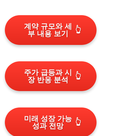
계약 규모와 세
👆
부 내용 보기
주가 급등과 시
👆
장 반응 분석
미래 성장 가능
👆
성과 전망